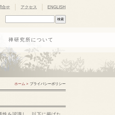
問合せ
アクセス
ENGLISH
禅研究所について
ホーム >
プライバシーポリシー
要性を認識し、以下に掲げた