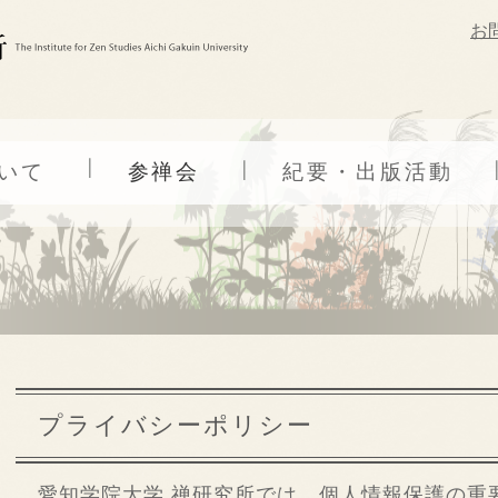
お
いて
参禅会
紀要・出版活動
プライバシーポリシー
愛知学院大学 禅研究所では、個人情報保護の重