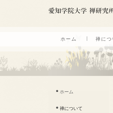
ホーム
禅につ
ホーム
禅について