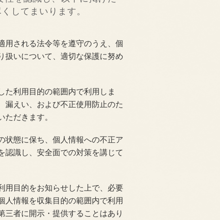
尽くしてまいります。
適用される法令等を遵守のうえ、個
り扱いについて、適切な保護に努め
した利用目的の範囲内で利用しま
、漏えい、および不正使用防止のた
いただきます。
の状態に保ち、個人情報への不正ア
を認識し、安全面での対策を講じて
利用目的をお知らせした上で、必要
個人情報を収集目的の範囲内で利用
第三者に開示・提供することはあり