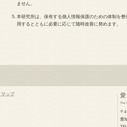
ません。
本研究所は、保有する個人情報保護のための体制を整
用するとともに必要に応じて随時改善に努めます。
トマップ
愛
The I
〒4
愛
TE