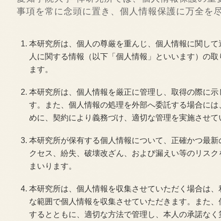
事項を常に念頭に置き、個人情報保護に万全を
本研究所は、個人の尊厳を重んじ、個人情報に関して
人に関する情報（以下「個人情報」といいます）の取
ます。
本研究所は、個人情報を厳正に管理し、取得の際に示
す。また、個人情報の処理を外部へ委託する場合には
めに、契約により義務づけ、適切な管理を実施させて
本研究所が保有する個人情報について、正確かつ最新
クセス、紛失、破壊改ざん、および漏えい等のリスク
まいります。
本研究所は、個人情報を収集させていただく場合は、
な範囲で個人情報を収集させていただきます。また、
するとともに、適切な方法で管理し、本人の承諾なく