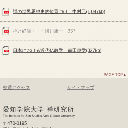
禅の世界思想史的位置づけ 中村元(1,047kb)
禅と経済・・・淡川康一 337
日本における近代仏教学 前田恵学(327kb)
PAGE TOP▲
交通アクセス
サイトマップ
愛知学院大学 禅研究所
The Institute for Zen Studies Aichi Gakuin University
〒470-0195