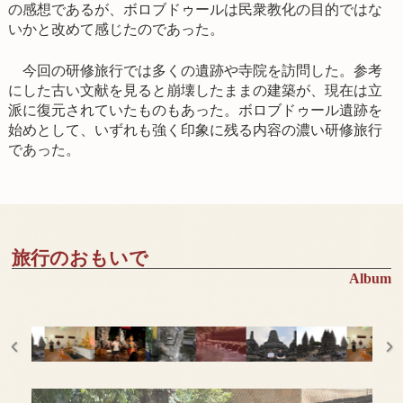
の感想であるが、ボロブドゥールは民衆教化の目的ではな
いかと改めて感じたのであった。
今回の研修旅行では多くの遺跡や寺院を訪問した。参考
にした古い文献を見ると崩壊したままの建築が、現在は立
派に復元されていたものもあった。ボロブドゥール遺跡を
始めとして、いずれも強く印象に残る内容の濃い研修旅行
であった。
旅行のおもいで
Album