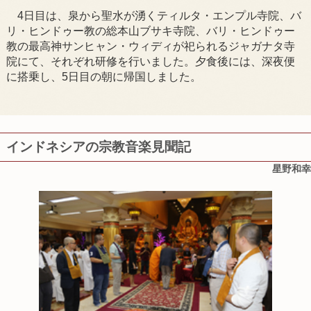
4日目は、泉から聖水が湧くティルタ・エンプル寺院、バ
リ・ヒンドゥー教の総本山ブサキ寺院、バリ・ヒンドゥー
教の最高神サンヒャン・ウィディが祀られるジャガナタ寺
院にて、それぞれ研修を行いました。夕食後には、深夜便
に搭乗し、5日目の朝に帰国しました。
インドネシアの宗教音楽見聞記
星野和幸