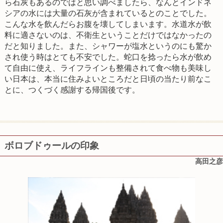
ら石灰もあるのではと思い調べましたら、なんとインドネ
シアの水には大量の石灰が含まれているとのことでした。
こんな水を飲んだらお腹を壊してしまいます。水道水が飲
料に適さないのは、不衛生ということだけではなかったの
だと知りました。また、シャワーが塩水というのにも驚か
され使う時はとても不安でした。蛇口を捻ったら水が飲め
て自由に使え、ライフラインも整備されて食べ物も美味し
い日本は、本当に住みよいところだと日頃の当たり前なこ
とに、つくづく感謝する帰国後です。
ボロブドゥールの印象
高田之彦