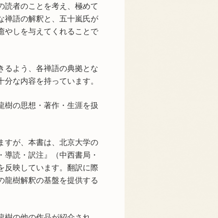
の読者のことを考え、極めて
な禅語の解釈と、五十嵐氏が
癒やしを与えてくれることで
きるよう、各禅語の典拠とな
十分な内容を持っています。
龍樹の思想・著作・生涯を扱
ますが、本書は、北京大学の
・導読・訳注』（中西書局・
を反映しています。翻訳に際
の龍樹解釈の基盤を提供する
龍樹の他の作品が紹介され、