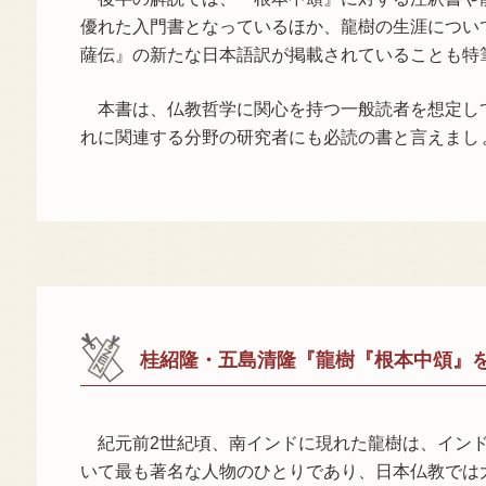
優れた入門書となっているほか、龍樹の生涯につい
薩伝』の新たな日本語訳が掲載されていることも特
本書は、仏教哲学に関心を持つ一般読者を想定し
れに関連する分野の研究者にも必読の書と言えまし
桂紹隆・五島清隆『龍樹『根本中頌』を
紀元前2世紀頃、南インドに現れた龍樹は、イン
いて最も著名な人物のひとりであり、日本仏教では