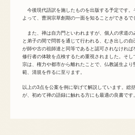
今後現代語訳を施したものを出版する予定です。
よって、曹洞宗草創期の一面を知ることができるで
また、禅は自力門といわれますが、個人の求道の
と弟子の間で問答を通じて行われる、むき出しの自
が師や古の祖師達と同等であると認可されなければ
修行者の体験を点検するため重視されました。そし
宗は、権力や都市から離れたことで、仏教誕生より
範、清規を作るに至ります。
以上の3点を公案を例に挙げて解説しています。総
が、初めて禅の語録に触れる方にも最適の良書です