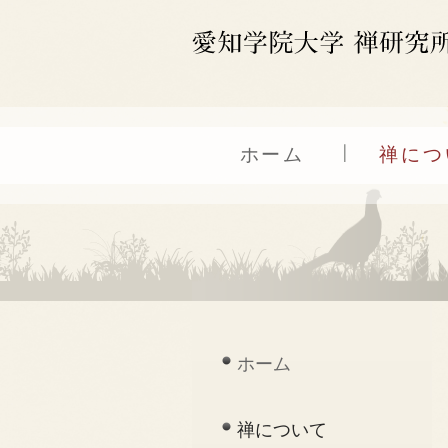
ホーム
禅につ
ホーム
禅について