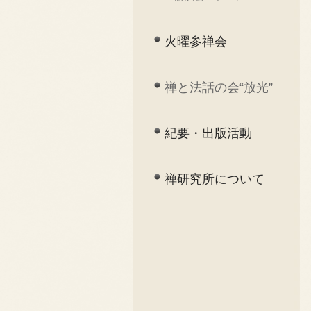
火曜参禅会
禅と法話の会“放光”
紀要・出版活動
禅研究所について