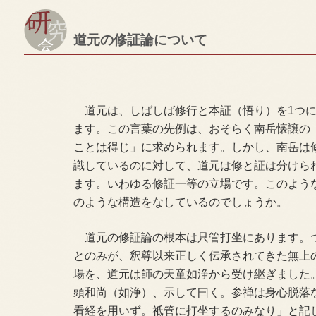
道元の修証論について
道元は、しばしば修行と本証（悟り）を1つに
ます。この言葉の先例は、おそらく南岳懐譲の
ことは得じ」に求められます。しかし、南岳は
識しているのに対して、道元は修と証は分けら
ます。いわゆる修証一等の立場です。このよう
のような構造をなしているのでしょうか。
道元の修証論の根本は只管打坐にあります。
とのみが、釈尊以来正しく伝承されてきた無上
場を、道元は師の天童如浄から受け継ぎました
頭和尚（如浄）、示して曰く。参禅は身心脱落
看経を用いず。祗管に打坐するのみなり」と記