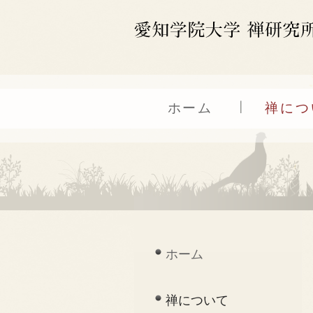
ホーム
禅につ
ホーム
禅について