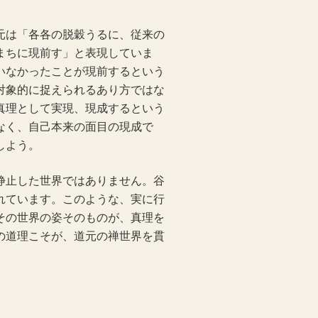
元は「各各の脱穀うるに、従来の
まちに現前す」と表現していま
いなかったことが現前するという
対象的に捉えられるあり方ではな
真理として実現、現成するという
なく、自己本来の面目の現成で
しよう。
静止した世界ではありません。谷
れています。このような、実に行
その世界の姿そのものが、真理を
の道理こそが、道元の禅世界を貫