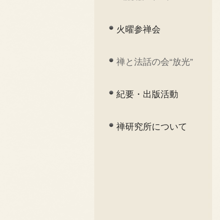
火曜参禅会
禅と法話の会“放光”
紀要・出版活動
禅研究所について