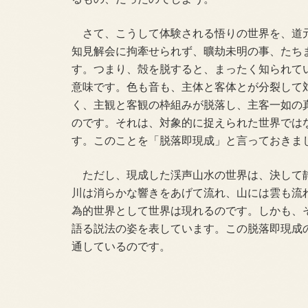
さて、こうして体験される悟りの世界を、道
知見解会に拘牽せられず、曠劫未明の事、たち
す。つまり、殻を脱すると、まったく知られて
意味です。色も音も、主体と客体とが分裂して
く、主観と客観の枠組みが脱落し、主客一如の
のです。それは、対象的に捉えられた世界では
す。このことを「脱落即現成」と言っておきま
ただし、現成した渓声山水の世界は、決して
川は消らかな響きをあげて流れ、山には雲も流
為的世界として世界は現れるのです。しかも、
語る説法の姿を表しています。この脱落即現成
通しているのです。