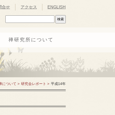
問合せ
アクセス
ENGLISH
禅研究所について
禅について >
研究会レポート >
平成14年