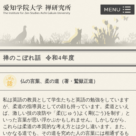
禅のこぼれ話 令和4年度
仏の言葉、柔の道（著・鷲嶽正道）
私は英語の教員として学生たちと英語の勉強をしています
が、柔道の指導員としての顔も持っています。柔道といえ
ば、激しい技の攻防や「柔(じゅう)よく剛(ごう)を制す」と
いった言葉が思い浮かぶかもしれません。しかしながら、
これらは柔道の本質的な考え方とは少し違います。また、
いかなる道でも、その道を究めた人の言葉には相通ずるも