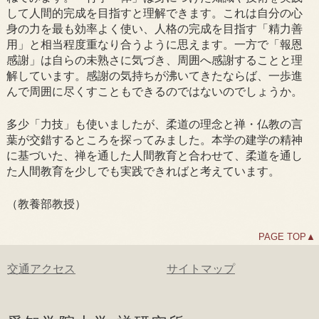
して人間的完成を目指すと理解できます。これは自分の心
身の力を最も効率よく使い、人格の完成を目指す「精力善
用」と相当程度重なり合うように思えます。一方で「報恩
感謝」は自らの未熟さに気づき、周囲へ感謝することと理
解しています。感謝の気持ちが沸いてきたならば、一歩進
んで周囲に尽くすこともできるのではないのでしょうか。
多少「力技」も使いましたが、柔道の理念と禅・仏教の言
葉が交錯するところを探ってみました。本学の建学の精神
に基づいた、禅を通した人間教育と合わせて、柔道を通し
た人間教育を少しでも実践できればと考えています。
（教養部教授）
PAGE TOP▲
交通アクセス
サイトマップ